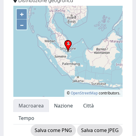
Distribuzione geografica
+
–
©
OpenStreetMap
contributors.
Macroarea
Nazione
Città
Tempo
Salva come PNG
Salva come JPEG