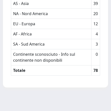
AS - Asia
39
NA - Nord America
20
EU - Europa
12
AF - Africa
4
SA - Sud America
3
Continente sconosciuto - Info sul
0
continente non disponibili
Totale
78