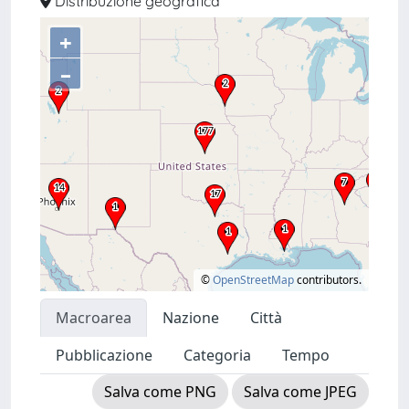
Distribuzione geografica
+
–
©
OpenStreetMap
contributors.
Macroarea
Nazione
Città
Pubblicazione
Categoria
Tempo
Salva come PNG
Salva come JPEG