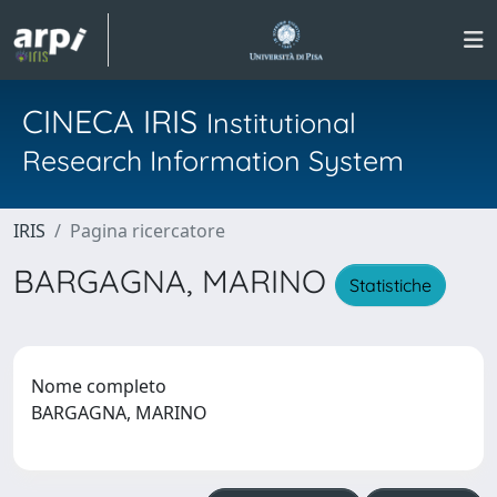
CINECA IRIS
Institutional
Research Information System
IRIS
Pagina ricercatore
BARGAGNA, MARINO
Statistiche
Nome completo
BARGAGNA, MARINO