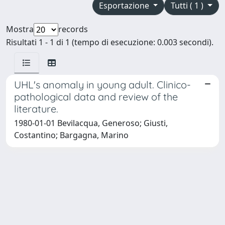
Esportazione
Tutti ( 1 )
Mostra
records
Risultati 1 - 1 di 1 (tempo di esecuzione: 0.003 secondi).
UHL's anomaly in young adult. Clinico-
pathological data and review of the
literature.
1980-01-01 Bevilacqua, Generoso; Giusti,
Costantino; Bargagna, Marino