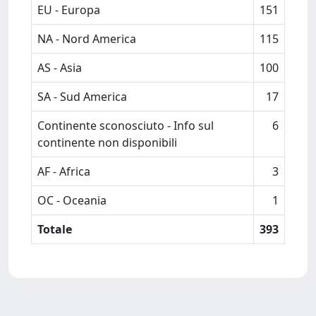
EU - Europa
151
NA - Nord America
115
AS - Asia
100
SA - Sud America
17
Continente sconosciuto - Info sul
6
continente non disponibili
AF - Africa
3
OC - Oceania
1
Totale
393