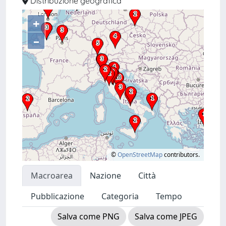
Distribuzione geografica
+
–
©
OpenStreetMap
contributors.
Macroarea
Nazione
Città
Pubblicazione
Categoria
Tempo
Salva come PNG
Salva come JPEG