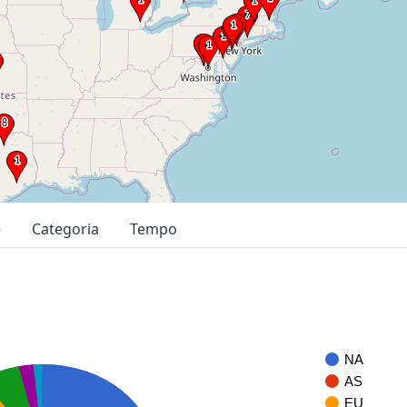
e
Categoria
Tempo
NA
AS
EU