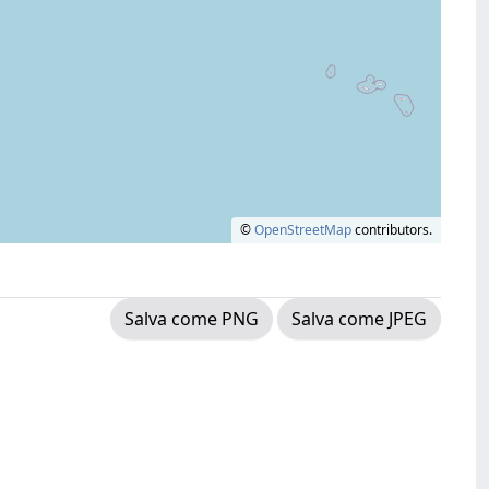
©
OpenStreetMap
contributors.
Salva come PNG
Salva come JPEG