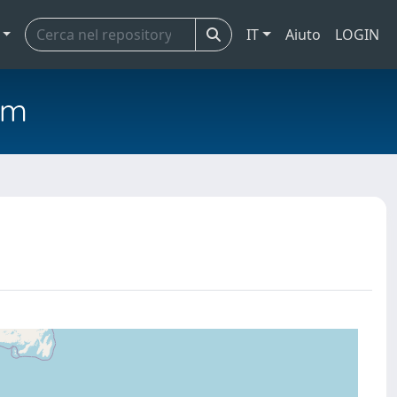
IT
Aiuto
LOGIN
em