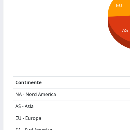
EU
AS
Continente
NA - Nord America
AS - Asia
EU - Europa