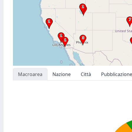
Macroarea
Nazione
Città
Pubblicazion