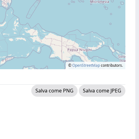
©
OpenStreetMap
contributors.
Salva come PNG
Salva come JPEG