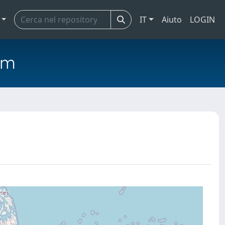
IT
Aiuto
LOGIN
em