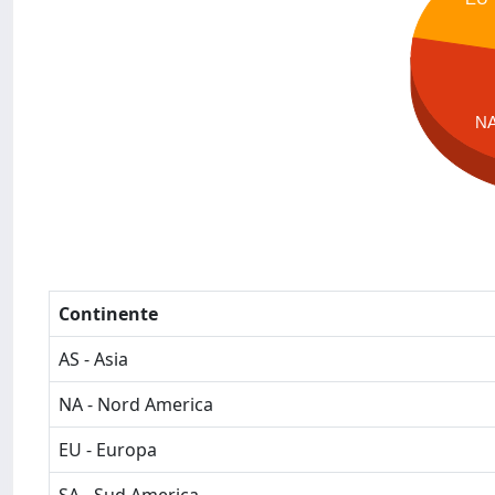
N
Continente
AS - Asia
NA - Nord America
EU - Europa