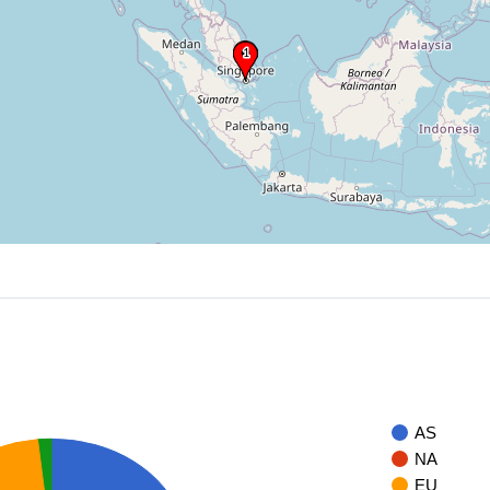
AS
NA
EU