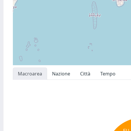
Macroarea
Nazione
Città
Tempo
EU