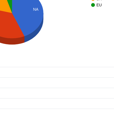
EU
NA