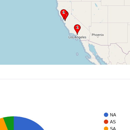
NA
AS
SA