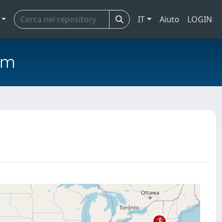
IT
Aiuto
LOGIN
em