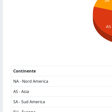
SA
AS
Continente
NA - Nord America
AS - Asia
SA - Sud America