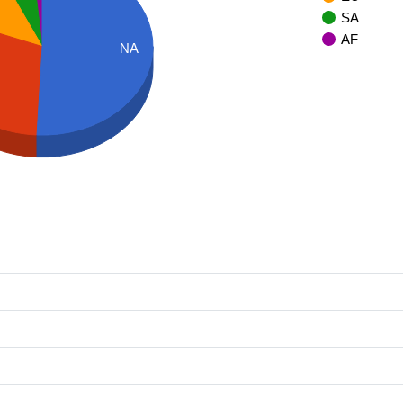
SA
AF
NA