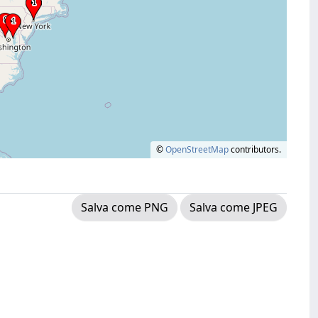
©
OpenStreetMap
contributors.
Salva come PNG
Salva come JPEG