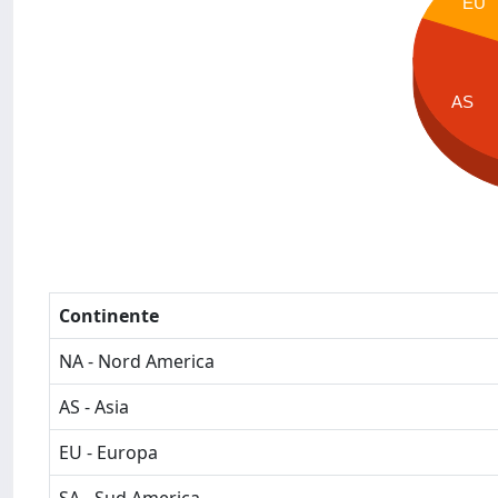
EU
AS
Continente
NA - Nord America
AS - Asia
EU - Europa