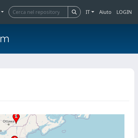
IT
Aiuto
LOGIN
em