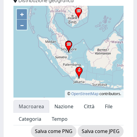
Distribuzione geografica
+
–
©
OpenStreetMap
contributors.
Macroarea
Nazione
Città
File
Categoria
Tempo
Salva come PNG
Salva come JPEG