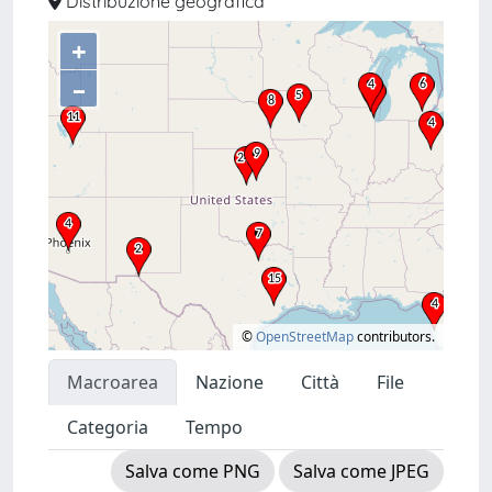
Distribuzione geografica
+
–
©
OpenStreetMap
contributors.
Macroarea
Nazione
Città
File
Categoria
Tempo
Salva come PNG
Salva come JPEG