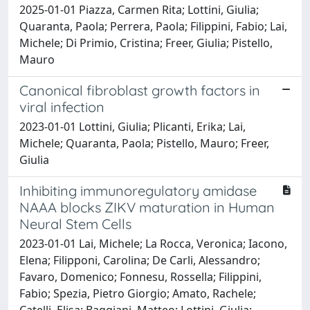
2025-01-01 Piazza, Carmen Rita; Lottini, Giulia;
Quaranta, Paola; Perrera, Paola; Filippini, Fabio; Lai,
Michele; Di Primio, Cristina; Freer, Giulia; Pistello,
Mauro
Canonical fibroblast growth factors in
viral infection
2023-01-01 Lottini, Giulia; Plicanti, Erika; Lai,
Michele; Quaranta, Paola; Pistello, Mauro; Freer,
Giulia
Inhibiting immunoregulatory amidase
NAAA blocks ZIKV maturation in Human
Neural Stem Cells
2023-01-01 Lai, Michele; La Rocca, Veronica; Iacono,
Elena; Filipponi, Carolina; De Carli, Alessandro;
Favaro, Domenico; Fonnesu, Rossella; Filippini,
Fabio; Spezia, Pietro Giorgio; Amato, Rachele;
Catelli, Elisa; Baggiani, Matteo; Lottini, Giulia;