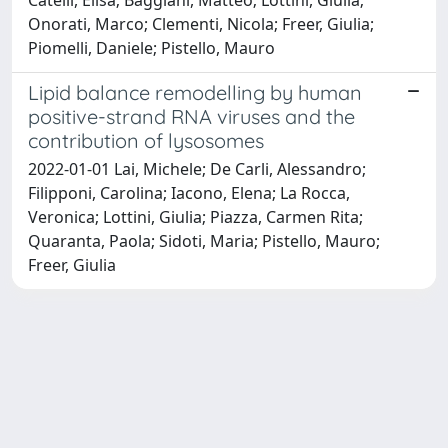
Onorati, Marco; Clementi, Nicola; Freer, Giulia;
Piomelli, Daniele; Pistello, Mauro
Lipid balance remodelling by human
positive-strand RNA viruses and the
contribution of lysosomes
2022-01-01 Lai, Michele; De Carli, Alessandro;
Filipponi, Carolina; Iacono, Elena; La Rocca,
Veronica; Lottini, Giulia; Piazza, Carmen Rita;
Quaranta, Paola; Sidoti, Maria; Pistello, Mauro;
Freer, Giulia
Powered by
IRIS
-
about IRIS
-