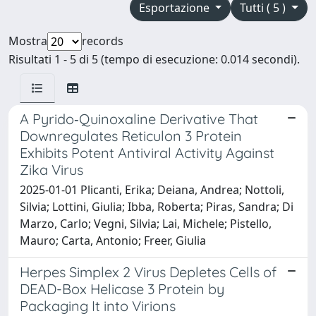
Esportazione
Tutti ( 5 )
Mostra
records
Risultati 1 - 5 di 5 (tempo di esecuzione: 0.014 secondi).
A Pyrido‐Quinoxaline Derivative That
Downregulates Reticulon 3 Protein
Exhibits Potent Antiviral Activity Against
Zika Virus
2025-01-01 Plicanti, Erika; Deiana, Andrea; Nottoli,
Silvia; Lottini, Giulia; Ibba, Roberta; Piras, Sandra; Di
Marzo, Carlo; Vegni, Silvia; Lai, Michele; Pistello,
Mauro; Carta, Antonio; Freer, Giulia
Herpes Simplex 2 Virus Depletes Cells of
DEAD-Box Helicase 3 Protein by
Packaging It into Virions