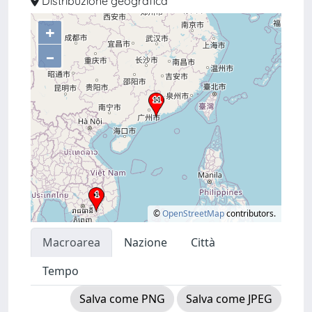
Distribuzione geografica
+
–
©
OpenStreetMap
contributors.
Macroarea
Nazione
Città
Tempo
Salva come PNG
Salva come JPEG