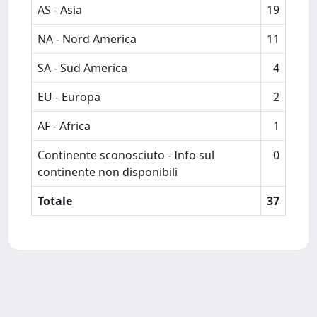
AS - Asia
19
NA - Nord America
11
SA - Sud America
4
EU - Europa
2
AF - Africa
1
Continente sconosciuto - Info sul
0
continente non disponibili
Totale
37