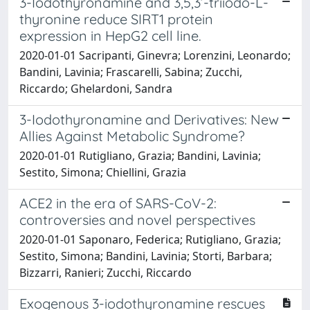
3-Iodothyronamine and 3,5,3’-triiodo-L-
thyronine reduce SIRT1 protein
expression in HepG2 cell line.
2020-01-01 Sacripanti, Ginevra; Lorenzini, Leonardo;
Bandini, Lavinia; Frascarelli, Sabina; Zucchi,
Riccardo; Ghelardoni, Sandra
3-Iodothyronamine and Derivatives: New
Allies Against Metabolic Syndrome?
2020-01-01 Rutigliano, Grazia; Bandini, Lavinia;
Sestito, Simona; Chiellini, Grazia
ACE2 in the era of SARS-CoV-2:
controversies and novel perspectives
2020-01-01 Saponaro, Federica; Rutigliano, Grazia;
Sestito, Simona; Bandini, Lavinia; Storti, Barbara;
Bizzarri, Ranieri; Zucchi, Riccardo
Exogenous 3-iodothyronamine rescues