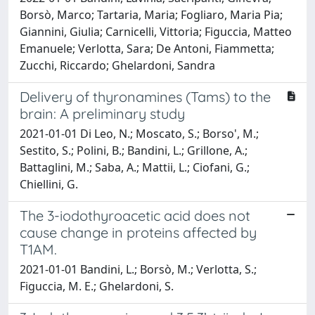
Borsò, Marco; Tartaria, Maria; Fogliaro, Maria Pia;
Giannini, Giulia; Carnicelli, Vittoria; Figuccia, Matteo
Emanuele; Verlotta, Sara; De Antoni, Fiammetta;
Zucchi, Riccardo; Ghelardoni, Sandra
Delivery of thyronamines (Tams) to the
brain: A preliminary study
2021-01-01 Di Leo, N.; Moscato, S.; Borso', M.;
Sestito, S.; Polini, B.; Bandini, L.; Grillone, A.;
Battaglini, M.; Saba, A.; Mattii, L.; Ciofani, G.;
Chiellini, G.
The 3-iodothyroacetic acid does not
cause change in proteins affected by
T1AM.
2021-01-01 Bandini, L.; Borsò, M.; Verlotta, S.;
Figuccia, M. E.; Ghelardoni, S.