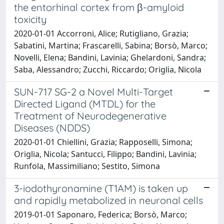
the entorhinal cortex from β-amyloid
toxicity
2020-01-01 Accorroni, Alice; Rutigliano, Grazia;
Sabatini, Martina; Frascarelli, Sabina; Borsò, Marco;
Novelli, Elena; Bandini, Lavinia; Ghelardoni, Sandra;
Saba, Alessandro; Zucchi, Riccardo; Origlia, Nicola
SUN-717 SG-2 a Novel Multi-Target
Directed Ligand (MTDL) for the
Treatment of Neurodegenerative
Diseases (NDDS)
2020-01-01 Chiellini, Grazia; Rapposelli, Simona;
Origlia, Nicola; Santucci, Filippo; Bandini, Lavinia;
Runfola, Massimiliano; Sestito, Simona
3-iodothyronamine (T1AM) is taken up
and rapidly metabolized in neuronal cells
2019-01-01 Saponaro, Federica; Borsò, Marco;