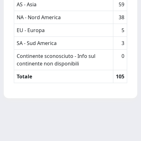
AS - Asia
59
NA - Nord America
38
EU - Europa
5
SA - Sud America
3
Continente sconosciuto - Info sul
0
continente non disponibili
Totale
105