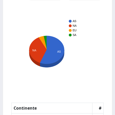
AS
NA
EU
SA
NA
AS
Continente
#