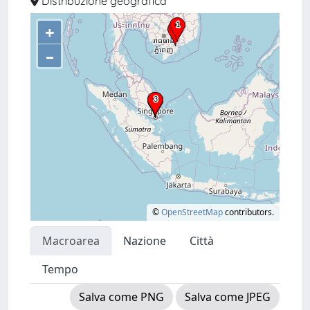
Distribuzione geografica
+
–
©
OpenStreetMap
contributors.
Macroarea
Nazione
Città
Tempo
Salva come PNG
Salva come JPEG