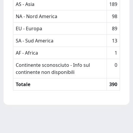
AS - Asia
189
NA - Nord America
98
EU - Europa
89
SA - Sud America
13
AF - Africa
1
Continente sconosciuto - Info sul
0
continente non disponibili
Totale
390