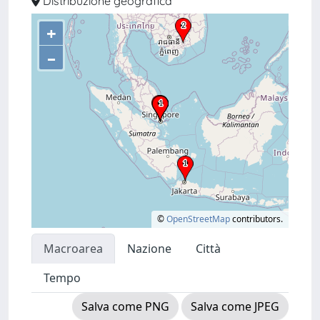
Distribuzione geografica
+
–
©
OpenStreetMap
contributors.
Macroarea
Nazione
Città
Tempo
Salva come PNG
Salva come JPEG