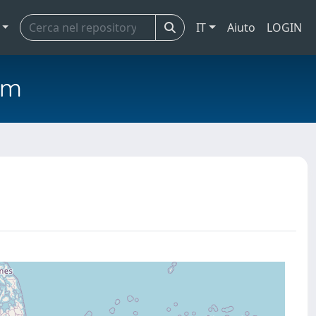
IT
Aiuto
LOGIN
em