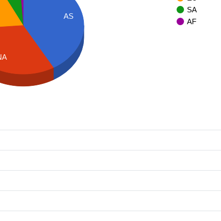
SA
AS
AF
NA