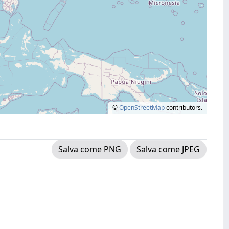
©
OpenStreetMap
contributors.
Salva come PNG
Salva come JPEG