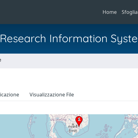
Home
Sfoglia
al Research Information Syst
e
icazione
Visualizzazione File