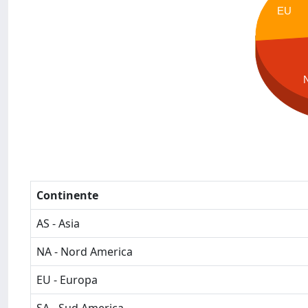
EU
Continente
AS - Asia
NA - Nord America
EU - Europa