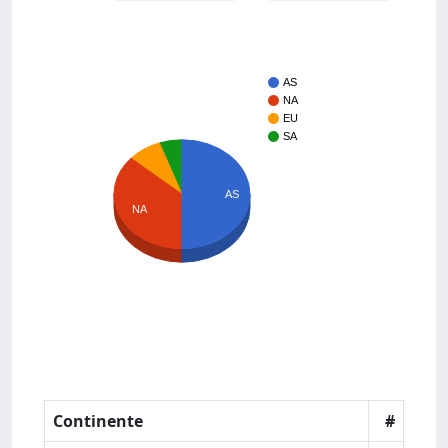
AS
NA
EU
SA
AS
NA
Continente
#