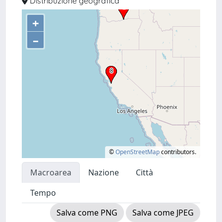
Distribuzione geografica
+
–
©
OpenStreetMap
contributors.
Macroarea
Nazione
Città
Tempo
Salva come PNG
Salva come JPEG