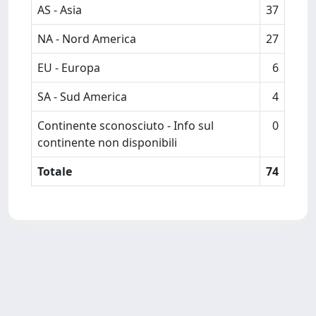
AS - Asia
37
NA - Nord America
27
EU - Europa
6
SA - Sud America
4
Continente sconosciuto - Info sul
0
continente non disponibili
Totale
74