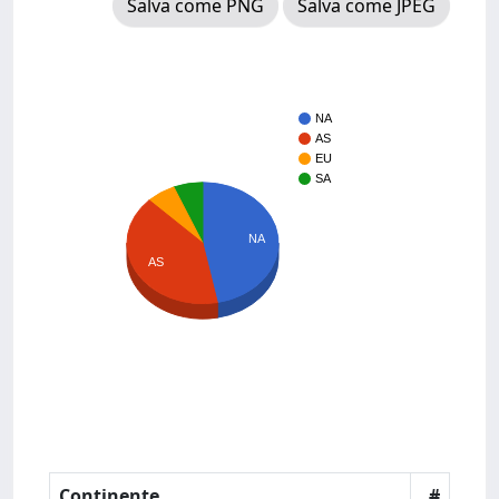
Salva come PNG
Salva come JPEG
NA
AS
EU
SA
NA
AS
Continente
#