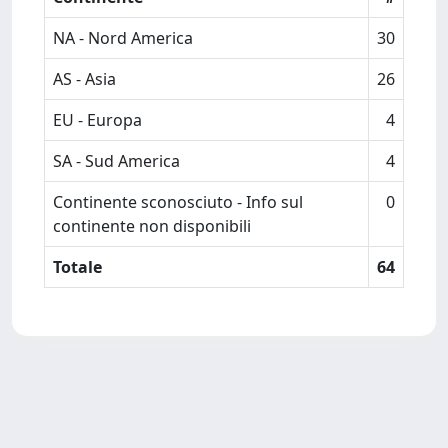
NA - Nord America
30
AS - Asia
26
EU - Europa
4
SA - Sud America
4
Continente sconosciuto - Info sul
0
continente non disponibili
Totale
64