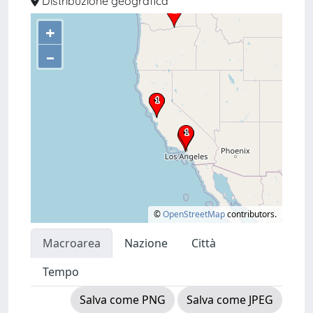
Distribuzione geografica
+
–
©
OpenStreetMap
contributors.
Macroarea
Nazione
Città
Tempo
Salva come PNG
Salva come JPEG