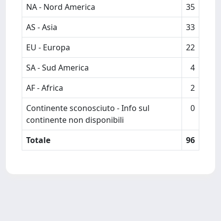
NA - Nord America
35
AS - Asia
33
EU - Europa
22
SA - Sud America
4
AF - Africa
2
Continente sconosciuto - Info sul
0
continente non disponibili
Totale
96