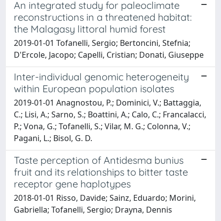
An integrated study for paleoclimate
reconstructions in a threatened habitat:
the Malagasy littoral humid forest
2019-01-01 Tofanelli, Sergio; Bertoncini, Stefnia;
D'Ercole, Jacopo; Capelli, Cristian; Donati, Giuseppe
Inter-individual genomic heterogeneity
within European population isolates
2019-01-01 Anagnostou, P.; Dominici, V.; Battaggia,
C.; Lisi, A.; Sarno, S.; Boattini, A.; Calo, C.; Francalacci,
P.; Vona, G.; Tofanelli, S.; Vilar, M. G.; Colonna, V.;
Pagani, L.; Bisol, G. D.
Taste perception of Antidesma bunius
fruit and its relationships to bitter taste
receptor gene haplotypes
2018-01-01 Risso, Davide; Sainz, Eduardo; Morini,
Gabriella; Tofanelli, Sergio; Drayna, Dennis