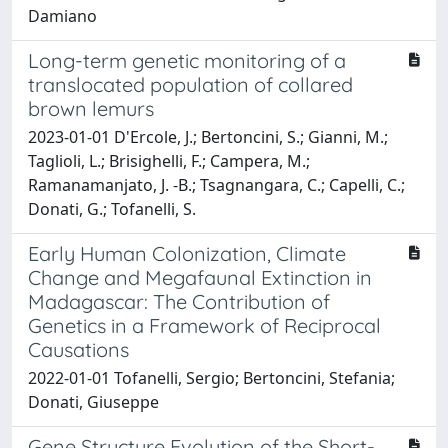
Damiano
Long-term genetic monitoring of a
translocated population of collared
brown lemurs
2023-01-01 D'Ercole, J.; Bertoncini, S.; Gianni, M.;
Taglioli, L.; Brisighelli, F.; Campera, M.;
Ramanamanjato, J. -B.; Tsagnangara, C.; Capelli, C.;
Donati, G.; Tofanelli, S.
Early Human Colonization, Climate
Change and Megafaunal Extinction in
Madagascar: The Contribution of
Genetics in a Framework of Reciprocal
Causations
2022-01-01 Tofanelli, Sergio; Bertoncini, Stefania;
Donati, Giuseppe
Gene Structure Evolution of the Short-