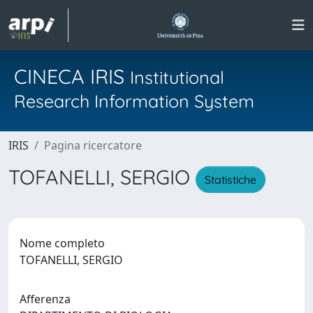
CINECA IRIS
Institutional
Research Information System
IRIS
Pagina ricercatore
TOFANELLI, SERGIO
Statistiche
Nome completo
TOFANELLI, SERGIO
Afferenza