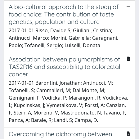
A bio-cultural approach to the study of
food choice: The contribution of taste
genetics, population and culture
2017-01-01 Risso, Davide S; Giuliani, Cristina;
Antinucci, Marco; Morini, Gabriella; Garagnani,
Paolo; Tofanelli, Sergio; Luiselli, Donata
Association between polymorphisms of
TAS2R16 and susceptibility to colorectal
cancer
2017-01-01 Barontini, Jonathan; Antinucci, M;
Tofanelli, S; Cammalleri, M; Dal Monte, M;
Gemignani, F; Vodicka, P; Marangoni, R; Vodickova,
L; Kupcinskas, J; Vymetalkova, V; Forsti, A; Canzian,
F; Stein, A; Moreno, V; Mastrodonato, N; Tavano, F;
Panza, A; Barale, R; Landi, S; Campa, D.
Overcoming the dichotomy between