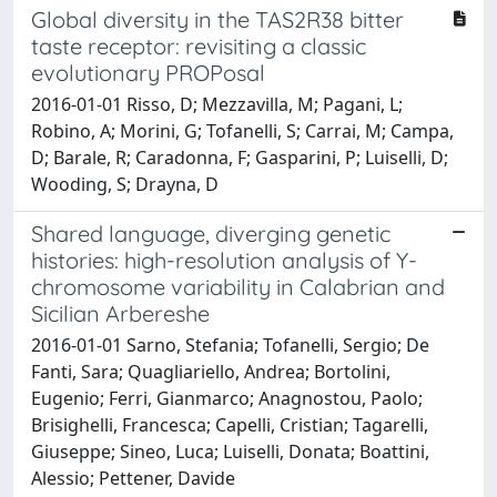
Global diversity in the TAS2R38 bitter
taste receptor: revisiting a classic
evolutionary PROPosal
2016-01-01 Risso, D; Mezzavilla, M; Pagani, L;
Robino, A; Morini, G; Tofanelli, S; Carrai, M; Campa,
D; Barale, R; Caradonna, F; Gasparini, P; Luiselli, D;
Wooding, S; Drayna, D
Shared language, diverging genetic
histories: high-resolution analysis of Y-
chromosome variability in Calabrian and
Sicilian Arbereshe
2016-01-01 Sarno, Stefania; Tofanelli, Sergio; De
Fanti, Sara; Quagliariello, Andrea; Bortolini,
Eugenio; Ferri, Gianmarco; Anagnostou, Paolo;
Brisighelli, Francesca; Capelli, Cristian; Tagarelli,
Giuseppe; Sineo, Luca; Luiselli, Donata; Boattini,
Alessio; Pettener, Davide