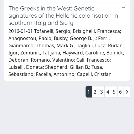
The Greeks in the West: Genetic
signatures of the Hellenic colonisation in
southern Italy and Sicily
2016-01-01 Tofanelli, Sergio; Brisighelli, Francesca;
Anagnostou, Paolo; Busby, George B. J.; Ferri,
Gianmarco; Thomas, Mark G.; Taglioli, Luca; Rudan,
Igor; Zemunik, Tatijana; Hayward, Caroline; Bolnick,
Deborah; Romano, Valentino; Cali, Francesco;
Luiselli, Donata; Shepherd, Gillian B.; Tusa,
Sebastiano; Facella, Antonino; Capelli, Cristian
1
2
3
4
5
6