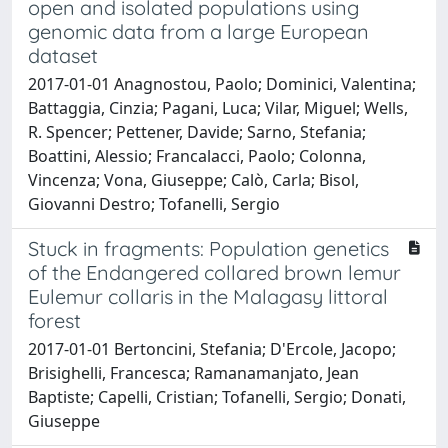
open and isolated populations using
genomic data from a large European
dataset
2017-01-01 Anagnostou, Paolo; Dominici, Valentina;
Battaggia, Cinzia; Pagani, Luca; Vilar, Miguel; Wells,
R. Spencer; Pettener, Davide; Sarno, Stefania;
Boattini, Alessio; Francalacci, Paolo; Colonna,
Vincenza; Vona, Giuseppe; Calò, Carla; Bisol,
Giovanni Destro; Tofanelli, Sergio
Stuck in fragments: Population genetics
of the Endangered collared brown lemur
Eulemur collaris in the Malagasy littoral
forest
2017-01-01 Bertoncini, Stefania; D'Ercole, Jacopo;
Brisighelli, Francesca; Ramanamanjato, Jean
Baptiste; Capelli, Cristian; Tofanelli, Sergio; Donati,
Giuseppe