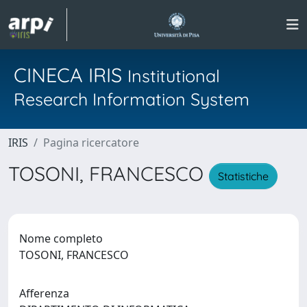
CINECA IRIS
Institutional
Research Information System
IRIS
Pagina ricercatore
TOSONI, FRANCESCO
Statistiche
Nome completo
TOSONI, FRANCESCO
Afferenza