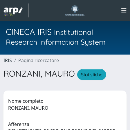
CINECA IRIS
Institutional
Research Information System
IRIS
Pagina ricercatore
RONZANI, MAURO
Statistiche
Nome completo
RONZANI, MAURO
Afferenza