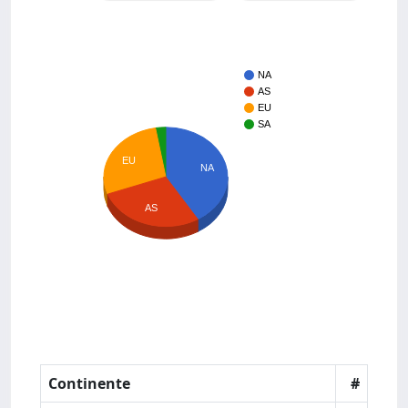
NA
AS
EU
SA
EU
NA
AS
Continente
#