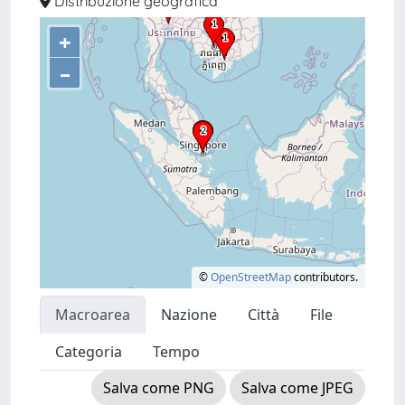
Distribuzione geografica
+
–
©
OpenStreetMap
contributors.
Macroarea
Nazione
Città
File
Categoria
Tempo
Salva come PNG
Salva come JPEG