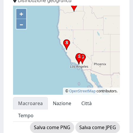
Distribuzione geografica
+
–
©
OpenStreetMap
contributors.
Macroarea
Nazione
Città
Tempo
Salva come PNG
Salva come JPEG