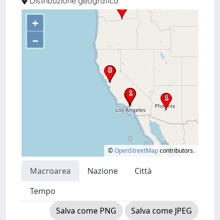
Distribuzione geografica
+
–
©
OpenStreetMap
contributors.
Macroarea
Nazione
Città
Tempo
Salva come PNG
Salva come JPEG