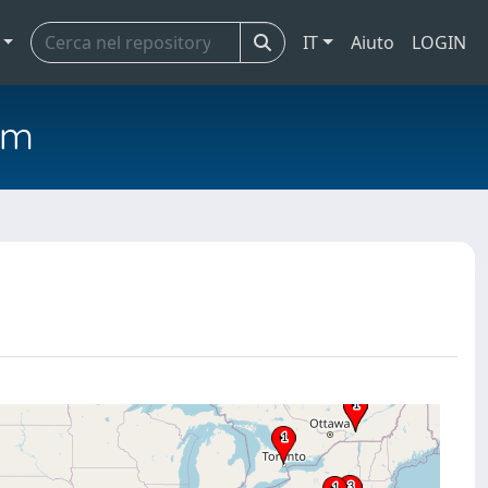
IT
Aiuto
LOGIN
em