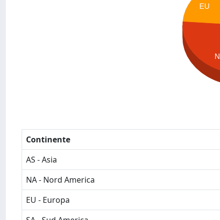
EU
N
Continente
AS - Asia
NA - Nord America
EU - Europa