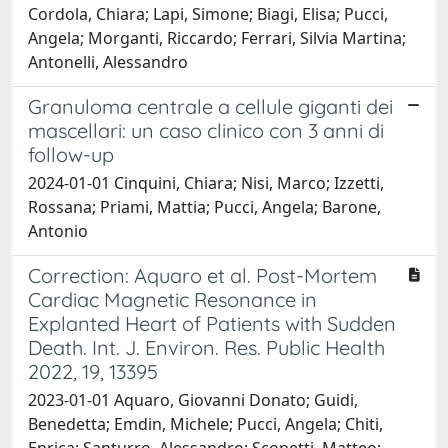
Cordola, Chiara; Lapi, Simone; Biagi, Elisa; Pucci,
Angela; Morganti, Riccardo; Ferrari, Silvia Martina;
Antonelli, Alessandro
Granuloma centrale a cellule giganti dei
mascellari: un caso clinico con 3 anni di
follow-up
2024-01-01 Cinquini, Chiara; Nisi, Marco; Izzetti,
Rossana; Priami, Mattia; Pucci, Angela; Barone,
Antonio
Correction: Aquaro et al. Post-Mortem
Cardiac Magnetic Resonance in
Explanted Heart of Patients with Sudden
Death. Int. J. Environ. Res. Public Health
2022, 19, 13395
2023-01-01 Aquaro, Giovanni Donato; Guidi,
Benedetta; Emdin, Michele; Pucci, Angela; Chiti,
Enrica; Santurro, Alessandro; Scopetti, Matteo;