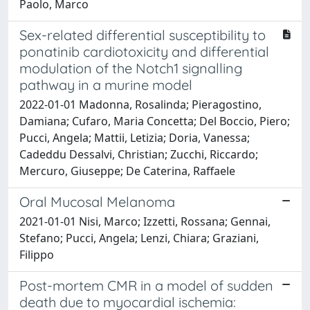
Paolo, Marco
Sex-related differential susceptibility to
ponatinib cardiotoxicity and differential
modulation of the Notch1 signalling
pathway in a murine model
2022-01-01 Madonna, Rosalinda; Pieragostino,
Damiana; Cufaro, Maria Concetta; Del Boccio, Piero;
Pucci, Angela; Mattii, Letizia; Doria, Vanessa;
Cadeddu Dessalvi, Christian; Zucchi, Riccardo;
Mercuro, Giuseppe; De Caterina, Raffaele
Oral Mucosal Melanoma
2021-01-01 Nisi, Marco; Izzetti, Rossana; Gennai,
Stefano; Pucci, Angela; Lenzi, Chiara; Graziani,
Filippo
Post-mortem CMR in a model of sudden
death due to myocardial ischemia: