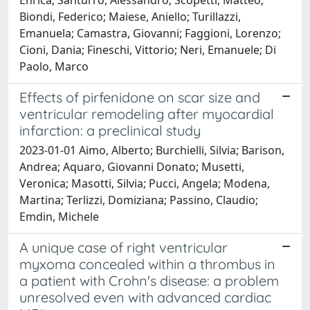
Biondi, Federico; Maiese, Aniello; Turillazzi,
Emanuela; Camastra, Giovanni; Faggioni, Lorenzo;
Cioni, Dania; Fineschi, Vittorio; Neri, Emanuele; Di
Paolo, Marco
Effects of pirfenidone on scar size and
ventricular remodeling after myocardial
infarction: a preclinical study
2023-01-01 Aimo, Alberto; Burchielli, Silvia; Barison,
Andrea; Aquaro, Giovanni Donato; Musetti,
Veronica; Masotti, Silvia; Pucci, Angela; Modena,
Martina; Terlizzi, Domiziana; Passino, Claudio;
Emdin, Michele
A unique case of right ventricular
myxoma concealed within a thrombus in
a patient with Crohn's disease: a problem
unresolved even with advanced cardiac