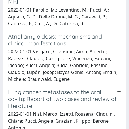
MRI
2022-01-01 Parollo, M.; Levantino, M.; Pucci, A.;
Aquaro, G. D.; Delle Donne, M. G.; Caravelli, P.;
Capozza, P.; Colli, A.; De Caterina, R.
Atrial amyloidosis: mechanisms and
clinical manifestations
2022-01-01 Vergaro, Giuseppe; Aimo, Alberto;
Rapezzi, Claudio; Castiglione, Vincenzo; Fabiani,
Iacopo; Pucci, Angela; Buda, Gabriele; Passino,
Claudio; Lupón, Josep; Bayes-Genis, Antoni; Emdin,
Michele; Braunwald, Eugene
Lung cancer metastases to the oral
cavity: Report of two cases and review of
literature
2022-01-01 Nisi, Marco; Izzetti, Rossana; Cinquini,
Chiara; Pucci, Angela; Graziani, Filippo; Barone,
Antonio