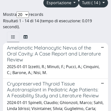
Esportazione
Tutti ( 14 )
Mostra
records
Risultati 1 - 14 di 14 (tempo di esecuzione: 0.019
secondi).
Amelanotic Melanocytic Nevus of the
Oral Cavity: A Case Report and Literature
Review
2025-01-01 Izzetti, R.; Minuti, F.; Pucci, A.; Cinquini,
C.; Barone, A.; Nisi, M.
Cryopreserved Thyroid Tissue
Autotransplant in Pediatric Age Patients:
A Feasibility Study and Literature Review
2024-01-01 Spinelli, Claudio; Ghionzoli, Marco; Sahli,
Linda Idrissi; Visintainer, Silvia; Guglielmo, Carla;