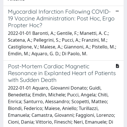
Myocardial Infarction Following COVID-
19 Vaccine Administration: Post Hoc, Ergo
Propter Hoc?
2022-01-01 Baronti, A.; Gentile, F.; Manetti, A. C.;
Scatena, A.; Pellegrini, S.; Pucci, A.; Franzini, M.;
Castiglione, V.; Maiese, A.; Giannoni, A.; Pistello, M.;
Emdin, M.; Aquaro, G. D.; Di Paolo, M.
Post-Mortem Cardiac Magnetic
Resonance in Explanted Heart of Patients
with Sudden Death
2022-01-01 Aquaro, Giovanni Donato; Guidi,
Benedetta; Emdin, Michele; Pucci, Angela; Chiti,
Enrica; Santurro, Alessandro; Scopetti, Matteo;
Biondi, Federico; Maiese, Aniello; Turillazzi,
Emanuela; Camastra, Giovanni; Faggioni, Lorenzo;
Cioni, Dania; Vittorio, Fineschi; Neri, Emanuele; Di