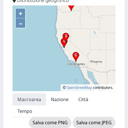
Distribuzione geografica
+
–
©
OpenStreetMap
contributors.
Macroarea
Nazione
Città
Tempo
Salva come PNG
Salva come JPEG