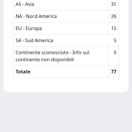
AS - Asia
31
NA - Nord America
26
EU - Europa
15
SA - Sud America
5
Continente sconosciuto - Info sul
0
continente non disponibili
Totale
77