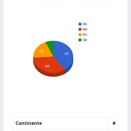
AS
NA
EU
SA
EU
AS
NA
Continente
#