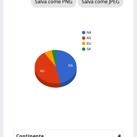
Salva come PNG
Salva come JPEG
NA
AS
EU
SA
NA
AS
Continente
#