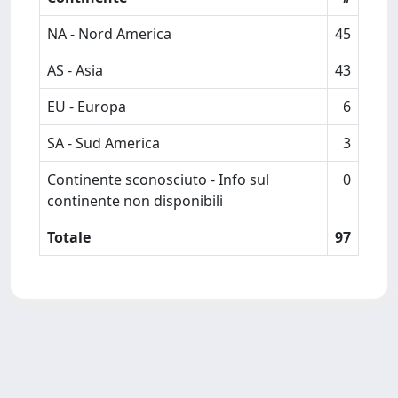
NA - Nord America
45
AS - Asia
43
EU - Europa
6
SA - Sud America
3
Continente sconosciuto - Info sul
0
continente non disponibili
Totale
97