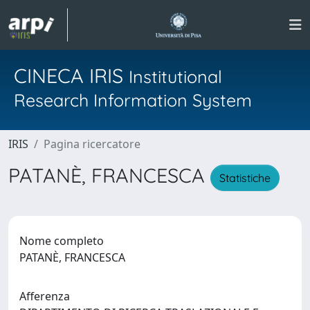
CINECA IRIS
Institutional
Research Information System
IRIS
Pagina ricercatore
PATANÈ, FRANCESCA
Statistiche
Nome completo
PATANÈ, FRANCESCA
Afferenza