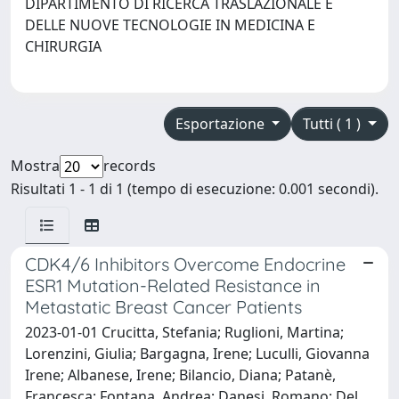
DIPARTIMENTO DI RICERCA TRASLAZIONALE E
DELLE NUOVE TECNOLOGIE IN MEDICINA E
CHIRURGIA
Esportazione
Tutti ( 1 )
Mostra
records
Risultati 1 - 1 di 1 (tempo di esecuzione: 0.001 secondi).
CDK4/6 Inhibitors Overcome Endocrine
ESR1 Mutation-Related Resistance in
Metastatic Breast Cancer Patients
2023-01-01 Crucitta, Stefania; Ruglioni, Martina;
Lorenzini, Giulia; Bargagna, Irene; Luculli, Giovanna
Irene; Albanese, Irene; Bilancio, Diana; Patanè,
Francesca; Fontana, Andrea; Danesi, Romano; Del