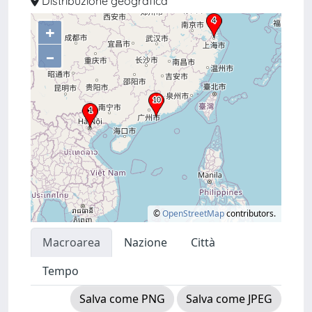
Distribuzione geografica
+
–
©
OpenStreetMap
contributors.
Macroarea
Nazione
Città
Tempo
Salva come PNG
Salva come JPEG