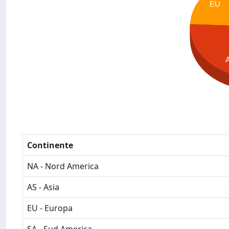
EU
Continente
NA - Nord America
AS - Asia
EU - Europa