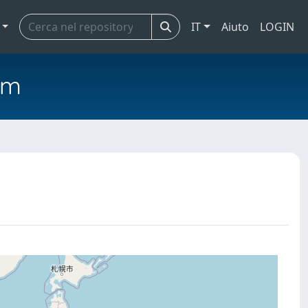
IT
Aiuto
LOGIN
em