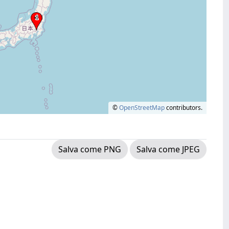
©
OpenStreetMap
contributors.
Salva come PNG
Salva come JPEG