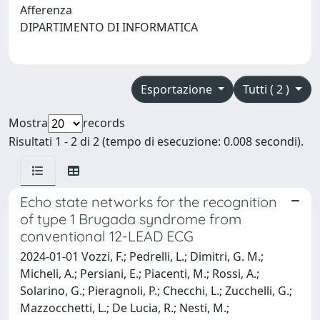
Afferenza
DIPARTIMENTO DI INFORMATICA
Esportazione
Tutti ( 2 )
Mostra
records
Risultati 1 - 2 di 2 (tempo di esecuzione: 0.008 secondi).
Echo state networks for the recognition
of type 1 Brugada syndrome from
conventional 12-LEAD ECG
2024-01-01 Vozzi, F.; Pedrelli, L.; Dimitri, G. M.;
Micheli, A.; Persiani, E.; Piacenti, M.; Rossi, A.;
Solarino, G.; Pieragnoli, P.; Checchi, L.; Zucchelli, G.;
Mazzocchetti, L.; De Lucia, R.; Nesti, M.;