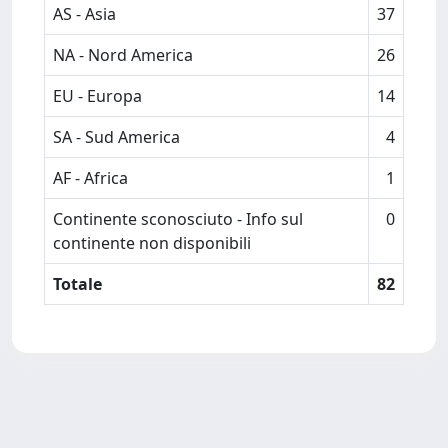
AS - Asia
37
NA - Nord America
26
EU - Europa
14
SA - Sud America
4
AF - Africa
1
Continente sconosciuto - Info sul
0
continente non disponibili
Totale
82