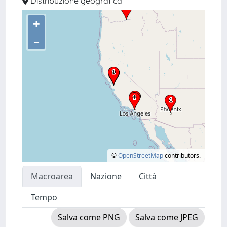
Distribuzione geografica
+
–
©
OpenStreetMap
contributors.
Macroarea
Nazione
Città
Tempo
Salva come PNG
Salva come JPEG