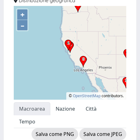
Distribuzione geografica
+
–
©
OpenStreetMap
contributors.
Macroarea
Nazione
Città
Tempo
Salva come PNG
Salva come JPEG