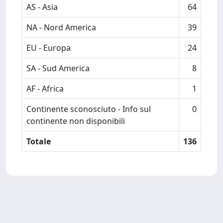
AS - Asia
64
NA - Nord America
39
EU - Europa
24
SA - Sud America
8
AF - Africa
1
Continente sconosciuto - Info sul
0
continente non disponibili
Totale
136