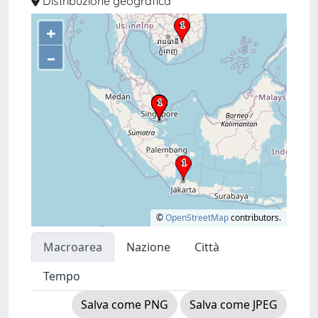
Distribuzione geografica
+
–
©
OpenStreetMap
contributors.
Macroarea
Nazione
Città
Tempo
Salva come PNG
Salva come JPEG