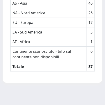
AS - Asia
40
NA - Nord America
26
EU - Europa
17
SA - Sud America
3
AF - Africa
1
Continente sconosciuto - Info sul
0
continente non disponibili
Totale
87