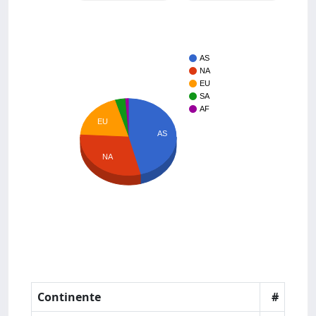
AS
NA
EU
SA
AF
EU
AS
NA
Continente
#