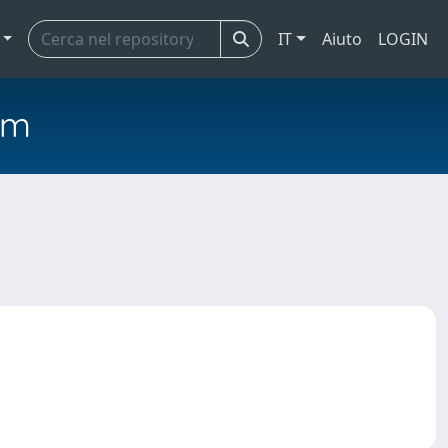
IT
Aiuto
LOGIN
em