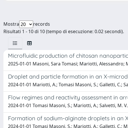
Mostra
records
Risultati 1 - 10 di 10 (tempo di esecuzione: 0.02 secondi).
Microfluidic production of chitosan nanopartic
2025-01-01 Masoni, Sara Tomasi; Mariotti, Alessandro; Mau
Droplet and particle formation in an X-microd
2024-01-01 Mariotti, A.; Tomasi Masoni, S.; Galletti, C.; Sa
Flow regimes and reactivity assessment in a
2024-01-01 Tomasi Masoni, S.; Mariotti, A.; Salvetti, M. V.; 
Formation of sodium-alginate droplets in an X
2024-01-01 Tomasi Masoni, S.; Mariotti, A.; Galletti, C.; Mau