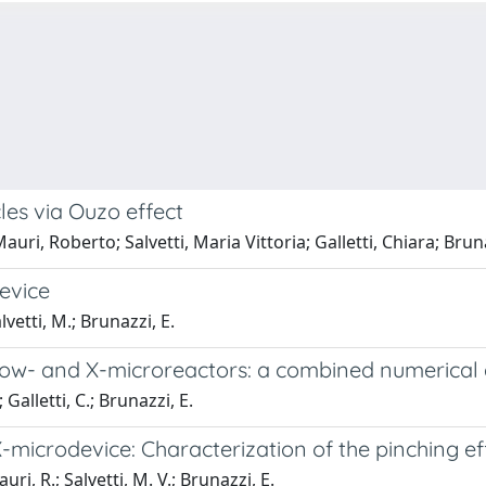
les via Ouzo effect
ri, Roberto; Salvetti, Maria Vittoria; Galletti, Chiara; Bruna
evice
lvetti, M.; Brunazzi, E.
rrow- and X-microreactors: a combined numerica
Galletti, C.; Brunazzi, E.
-microdevice: Characterization of the pinching ef
ri, R.; Salvetti, M. V.; Brunazzi, E.