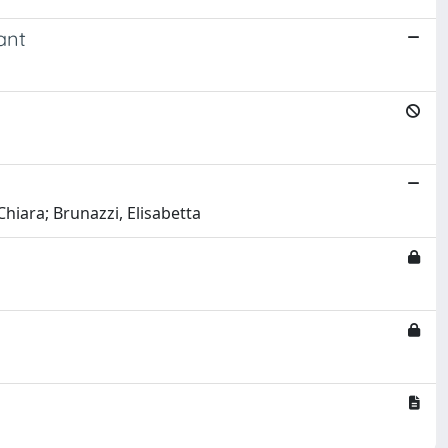
ant
Chiara; Brunazzi, Elisabetta