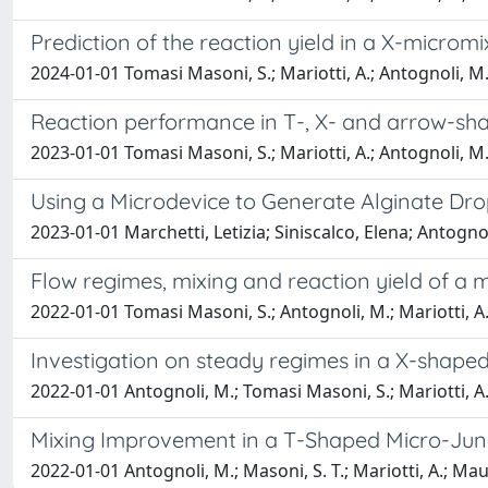
Prediction of the reaction yield in a X-microm
2024-01-01 Tomasi Masoni, S.; Mariotti, A.; Antognoli, M.; G
Reaction performance in T-, X- and arrow-sh
2023-01-01 Tomasi Masoni, S.; Mariotti, A.; Antognoli, M.; G
Using a Microdevice to Generate Alginate Drop
2023-01-01 Marchetti, Letizia; Siniscalco, Elena; Antogn
Flow regimes, mixing and reaction yield of a 
2022-01-01 Tomasi Masoni, S.; Antognoli, M.; Mariotti, A.; M
Investigation on steady regimes in a X-shape
2022-01-01 Antognoli, M.; Tomasi Masoni, S.; Mariotti, A.; 
Mixing Improvement in a T-Shaped Micro-Junc
2022-01-01 Antognoli, M.; Masoni, S. T.; Mariotti, A.; Mauri,