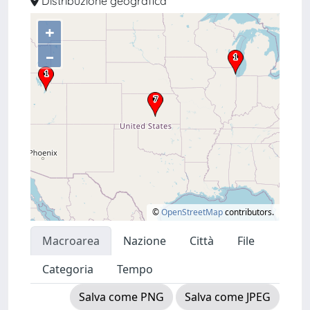
Distribuzione geografica
+
–
©
OpenStreetMap
contributors.
Macroarea
Nazione
Città
File
Categoria
Tempo
Salva come PNG
Salva come JPEG