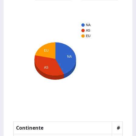
NA
AS
EU
EU
NA
AS
Continente
#