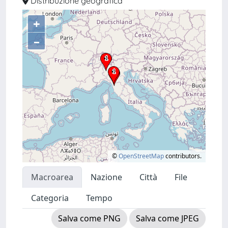
Distribuzione geografica
+
–
©
OpenStreetMap
contributors.
Macroarea
Nazione
Città
File
Categoria
Tempo
Salva come PNG
Salva come JPEG