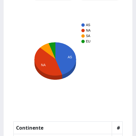
AS
NA
SA
EU
AS
NA
Continente
#