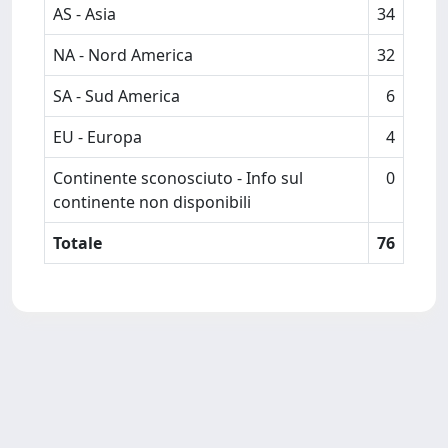
AS - Asia
34
NA - Nord America
32
SA - Sud America
6
EU - Europa
4
Continente sconosciuto - Info sul
0
continente non disponibili
Totale
76