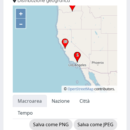
Distribuzione geografica
+
–
©
OpenStreetMap
contributors.
Macroarea
Nazione
Città
Tempo
Salva come PNG
Salva come JPEG