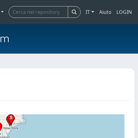
IT
Aiuto
LOGIN
em