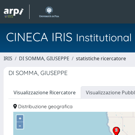
CINECA IRIS
Institution
IRIS
DI SOMMA, GIUSEPPE
statistiche ricercatore
DI SOMMA, GIUSEPPE
Visualizzazione Ricercatore
Visualizzazione Pubbl
Distribuzione geografica
+
–