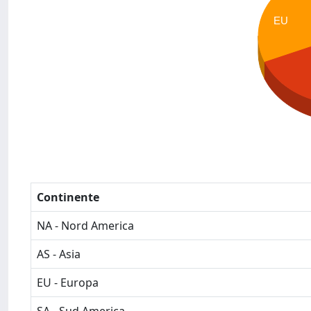
EU
Continente
NA - Nord America
AS - Asia
EU - Europa