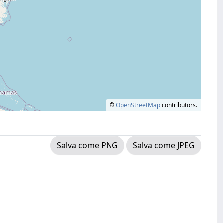
©
OpenStreetMap
contributors.
Salva come PNG
Salva come JPEG