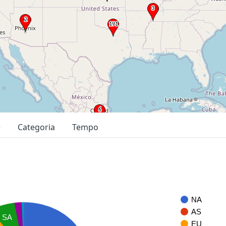
e
Categoria
Tempo
NA
AS
SA
EU