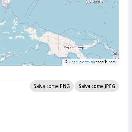
©
OpenStreetMap
contributors.
Salva come PNG
Salva come JPEG