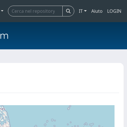
IT
Aiuto
LOGIN
em