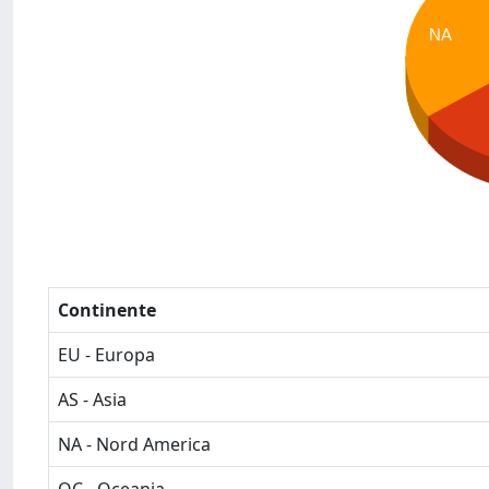
NA
Continente
EU - Europa
AS - Asia
NA - Nord America