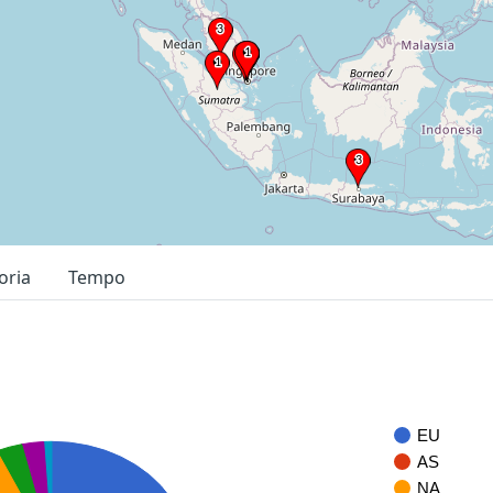
oria
Tempo
EU
AS
NA