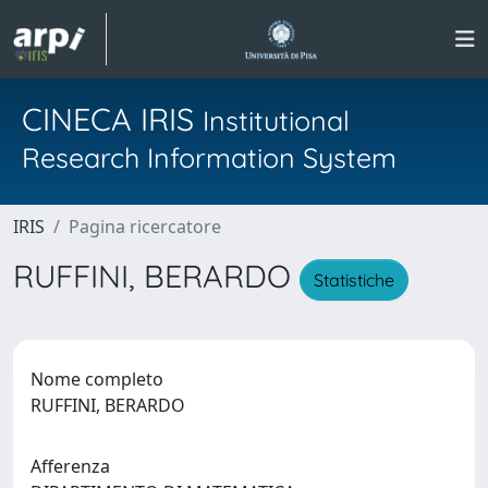
CINECA IRIS
Institutional
Research Information System
IRIS
Pagina ricercatore
RUFFINI, BERARDO
Statistiche
Nome completo
RUFFINI, BERARDO
Afferenza