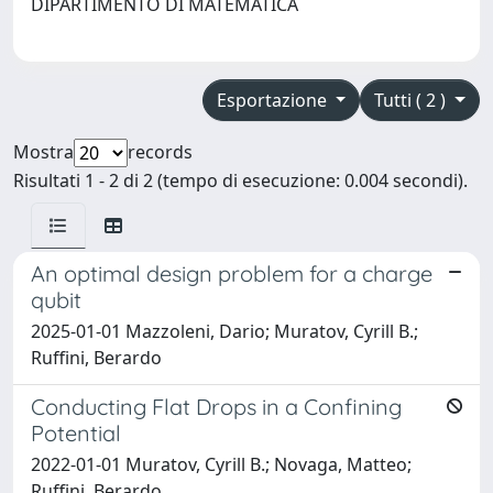
DIPARTIMENTO DI MATEMATICA
Esportazione
Tutti ( 2 )
Mostra
records
Risultati 1 - 2 di 2 (tempo di esecuzione: 0.004 secondi).
An optimal design problem for a charge
qubit
2025-01-01 Mazzoleni, Dario; Muratov, Cyrill B.;
Ruffini, Berardo
Conducting Flat Drops in a Confining
Potential
2022-01-01 Muratov, Cyrill B.; Novaga, Matteo;
Ruffini, Berardo