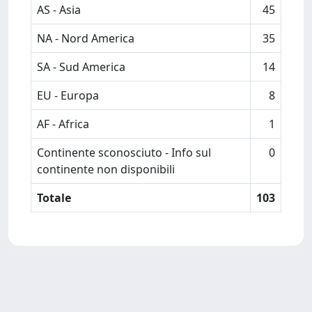
AS - Asia
45
NA - Nord America
35
SA - Sud America
14
EU - Europa
8
AF - Africa
1
Continente sconosciuto - Info sul
0
continente non disponibili
Totale
103