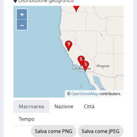
Distribuzione geografica
+
–
©
OpenStreetMap
contributors.
Macroarea
Nazione
Città
Tempo
Salva come PNG
Salva come JPEG