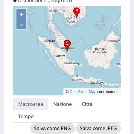
Distribuzione geografica
+
–
©
OpenStreetMap
contributors.
Macroarea
Nazione
Città
Tempo
Salva come PNG
Salva come JPEG