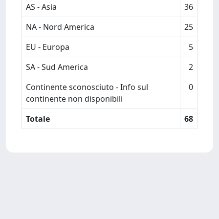
AS - Asia
36
NA - Nord America
25
EU - Europa
5
SA - Sud America
2
Continente sconosciuto - Info sul
0
continente non disponibili
Totale
68