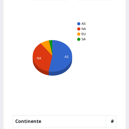
AS
NA
EU
SA
AS
NA
Continente
#