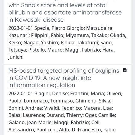
with Sano’s score and levels of total
bilirubin and aspartate aminotransferase
in Kawasaki disease
2023-01-01 Spezia, Pietro Giorgio; Matsudaira,
Kazunari; Filippini, Fabio; Miyamura, Takako; Okada,
Keiko; Nagao, Yoshiro; Ishida, Takafumi; Sano,
Tetsuya; Pistello, Mauro; Maggi, Fabrizio; Hara,
Junichi
MS-based targeted profiling of oxylipins
in COVID-19: A new insight into
inflammation regulation
2022-01-01 Biagini, Denise; Franzini, Maria; Oliveri,
Paolo; Lomonaco, Tommaso; Ghimenti, Silvia;
Bonini, Andrea; Vivaldi, Federico; Macera, Lisa;
Balas, Laurence; Durand, Thierry; Oger, Camille;
Galano, Jean-Marie; Maggi, Fabrizio; Celi,
Alessandro; Paolicchi, Aldo; Di Francesco, Fabio