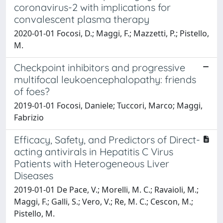
coronavirus-2 with implications for
convalescent plasma therapy
2020-01-01 Focosi, D.; Maggi, F.; Mazzetti, P.; Pistello,
M.
Checkpoint inhibitors and progressive
multifocal leukoencephalopathy: friends
of foes?
2019-01-01 Focosi, Daniele; Tuccori, Marco; Maggi,
Fabrizio
Efficacy, Safety, and Predictors of Direct-
acting antivirals in Hepatitis C Virus
Patients with Heterogeneous Liver
Diseases
2019-01-01 De Pace, V.; Morelli, M. C.; Ravaioli, M.;
Maggi, F.; Galli, S.; Vero, V.; Re, M. C.; Cescon, M.;
Pistello, M.