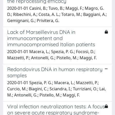
the reprocessing efficacy
2020-01-01 Casini, B.; Tuvo, B.; Maggi, F.; Magro, G.
D.; Ribechini, A.; Costa, A. L.; Totaro, M.; Baggiani, A.;
Gemignani, G.; Privitera, G.
Lack of Marseillevirus DNA in
immunocompetent and
immunocompromised Italian patients
2020-01-01 Macera, L.; Spezia, P. G.; Focosi, D.;
Mazzetti, P.; Antonelli, G.; Pistello, M.; Maggi, F.
Redondovirus DNA in human respiratory
samples
2020-01-01 Spezia, P. G.; Macera, L.; Mazzetti, P.;
Curcio, M.; Biagini, C.; Sciandra, I.; Turriziani, O.; Lai,
M.; Antonelli, G.; Pistello, M.; Maggi, F.
Viral infection neutralization tests: A focus
on severe acute respiratory syndrome-