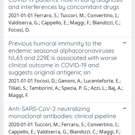
and interferences by concomitant drugs
2021-01-01 Ferraro, S.; Tuccori, M.; Convertino, I.;
Valdiserra, G.; Cappello, E.; Maggi, F.; Blandizzi, C.;
Focosi, D.
Previous humoral immunity to the
endemic seasonal alphacoronaviruses
NL63 and 229E is associated with worse
clinical outcome in COVID-19 and
suggests original antigenic sin
2021-01-01 Focosi, D.; Genoni, A.; Lucenteforte, E.;
Tillati, S.; Tamborini, A.; Spezia, P. G.; Azzi, L.; Baj, A.;
Maggi, F.
Anti-SARS-CoV-2 neutralizing
monoclonal antibodies: clinical pipeline
2020-01-01 Tuccori, M.; Ferraro, S.; Convertino, I.;
Cappello, E.; Valdiserra, G.; Blandizzi, C.; Maggi, F.;