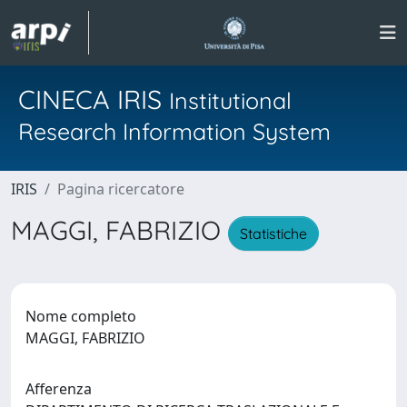
CINECA IRIS
Institutional
Research Information System
IRIS
Pagina ricercatore
MAGGI, FABRIZIO
Statistiche
Nome completo
MAGGI, FABRIZIO
Afferenza