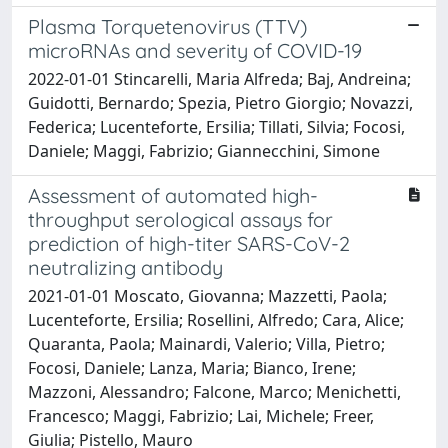
Plasma Torquetenovirus (TTV)
microRNAs and severity of COVID-19
2022-01-01 Stincarelli, Maria Alfreda; Baj, Andreina;
Guidotti, Bernardo; Spezia, Pietro Giorgio; Novazzi,
Federica; Lucenteforte, Ersilia; Tillati, Silvia; Focosi,
Daniele; Maggi, Fabrizio; Giannecchini, Simone
Assessment of automated high-
throughput serological assays for
prediction of high-titer SARS-CoV-2
neutralizing antibody
2021-01-01 Moscato, Giovanna; Mazzetti, Paola;
Lucenteforte, Ersilia; Rosellini, Alfredo; Cara, Alice;
Quaranta, Paola; Mainardi, Valerio; Villa, Pietro;
Focosi, Daniele; Lanza, Maria; Bianco, Irene;
Mazzoni, Alessandro; Falcone, Marco; Menichetti,
Francesco; Maggi, Fabrizio; Lai, Michele; Freer,
Giulia; Pistello, Mauro