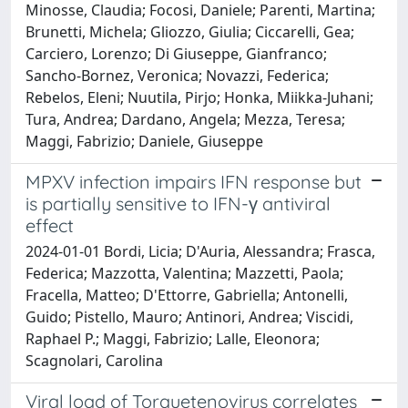
Minosse, Claudia; Focosi, Daniele; Parenti, Martina;
Brunetti, Michela; Gliozzo, Giulia; Ciccarelli, Gea;
Carciero, Lorenzo; Di Giuseppe, Gianfranco;
Sancho-Bornez, Veronica; Novazzi, Federica;
Rebelos, Eleni; Nuutila, Pirjo; Honka, Miikka-Juhani;
Tura, Andrea; Dardano, Angela; Mezza, Teresa;
Maggi, Fabrizio; Daniele, Giuseppe
MPXV infection impairs IFN response but
is partially sensitive to IFN-γ antiviral
effect
2024-01-01 Bordi, Licia; D'Auria, Alessandra; Frasca,
Federica; Mazzotta, Valentina; Mazzetti, Paola;
Fracella, Matteo; D'Ettorre, Gabriella; Antonelli,
Guido; Pistello, Mauro; Antinori, Andrea; Viscidi,
Raphael P.; Maggi, Fabrizio; Lalle, Eleonora;
Scagnolari, Carolina
Viral load of Torquetenovirus correlates