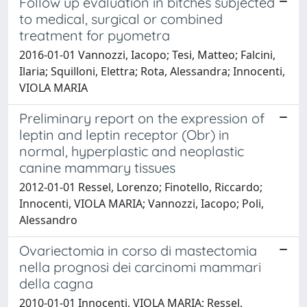
Follow up evaluation in bitches subjected
to medical, surgical or combined
treatment for pyometra
2016-01-01 Vannozzi, Iacopo; Tesi, Matteo; Falcini,
Ilaria; Squilloni, Elettra; Rota, Alessandra; Innocenti,
VIOLA MARIA
Preliminary report on the expression of
leptin and leptin receptor (Obr) in
normal, hyperplastic and neoplastic
canine mammary tissues
2012-01-01 Ressel, Lorenzo; Finotello, Riccardo;
Innocenti, VIOLA MARIA; Vannozzi, Iacopo; Poli,
Alessandro
Ovariectomia in corso di mastectomia
nella prognosi dei carcinomi mammari
della cagna
2010-01-01 Innocenti, VIOLA MARIA; Ressel,