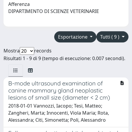
Afferenza
DIPARTIMENTO DI SCIENZE VETERINARIE
Esportazione
Tutti ( 9 )
Mostra
records
Risultati 1 - 9 di 9 (tempo di esecuzione: 0.007 secondi).
B-mode ultrasound examination of
canine mammary gland neoplastic
lesions of small size (diameter < 2 cm)
2018-01-01 Vannozzi, Iacopo; Tesi, Matteo;
Zangheri, Marta; Innocenti, Viola Maria; Rota,
Alessandra; Citi, Simonetta; Poli, Alessandro