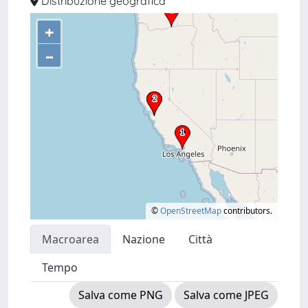
Distribuzione geografica
+
–
©
OpenStreetMap
contributors.
Macroarea
Nazione
Città
Tempo
Salva come PNG
Salva come JPEG