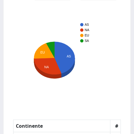
AS
NA
EU
SA
EU
AS
NA
Continente
#