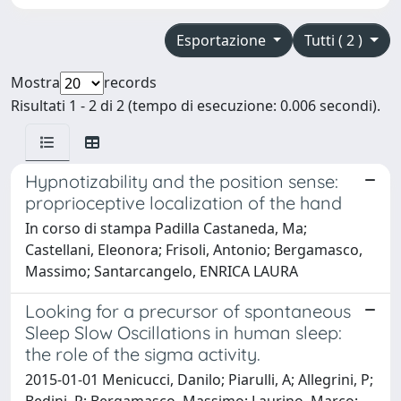
Esportazione
Tutti ( 2 )
Mostra
records
Risultati 1 - 2 di 2 (tempo di esecuzione: 0.006 secondi).
Hypnotizability and the position sense:
proprioceptive localization of the hand
In corso di stampa Padilla Castaneda, Ma;
Castellani, Eleonora; Frisoli, Antonio; Bergamasco,
Massimo; Santarcangelo, ENRICA LAURA
Looking for a precursor of spontaneous
Sleep Slow Oscillations in human sleep:
the role of the sigma activity.
2015-01-01 Menicucci, Danilo; Piarulli, A; Allegrini, P;
Bedini, R; Bergamasco, Massimo; Laurino, Marco;