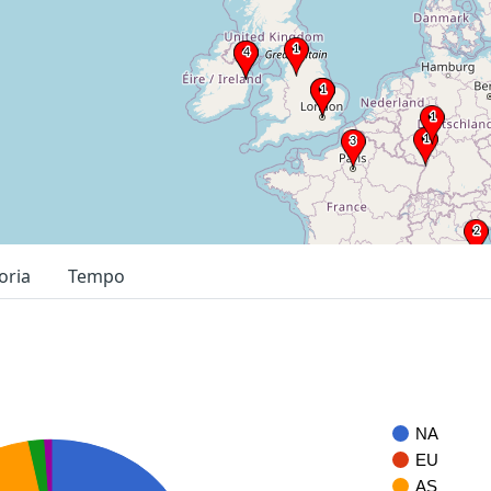
oria
Tempo
NA
EU
AS