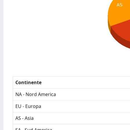
AS
Continente
NA - Nord America
EU - Europa
AS - Asia