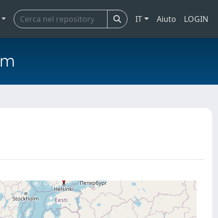
IT
Aiuto
LOGIN
em